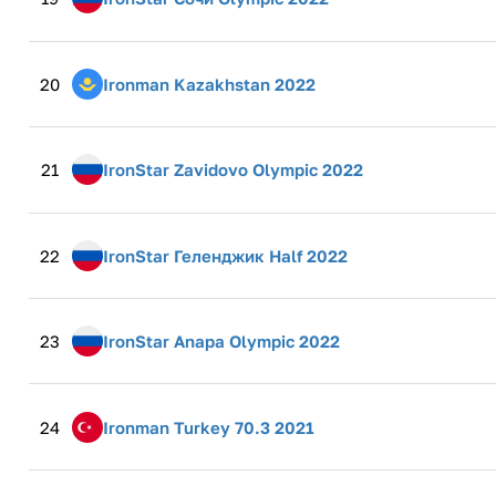
20
Ironman Kazakhstan 2022
21
IronStar Zavidovo Olympic 2022
22
IronStar Геленджик Half 2022
23
IronStar Anapa Olympic 2022
24
Ironman Turkey 70.3 2021