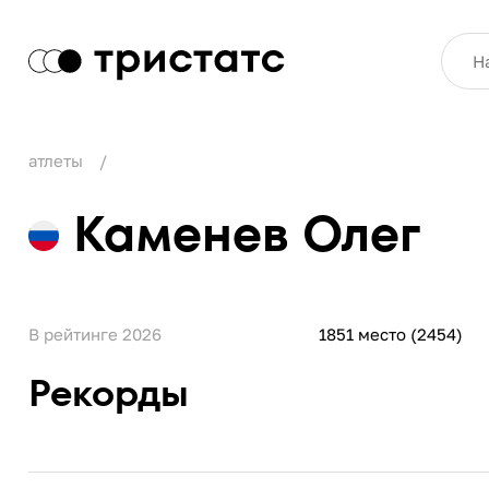
атлеты
Каменев Олег
В рейтинге 2026
1851 место (2454)
Рекорды