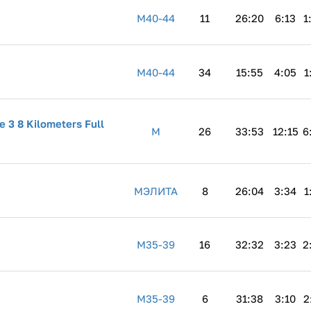
M40-44
11
26:20
6:13
1
M40-44
34
15:55
4:05
1
 3 8 Kilometers Full
M
26
33:53
12:15
6
MЭЛИТА
8
26:04
3:34
1
M35-39
16
32:32
3:23
2
M35-39
6
31:38
3:10
2