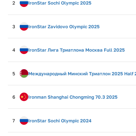
2
IronStar Sochi Olympic 2025
3
IronStar Zavidovo Olympic 2025
4
IronStar Лига Триатлона Москва Full 2025
5
Международный Минский Триатлон 2025 Half 
6
Ironman Shanghai Chongming 70.3 2025
7
IronStar Sochi Olympic 2024