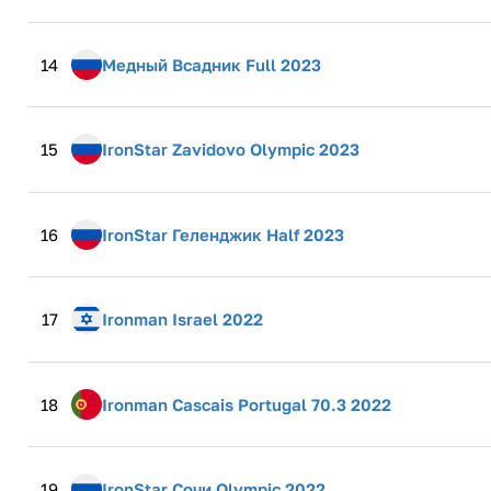
14
Медный Всадник Full 2023
15
IronStar Zavidovo Olympic 2023
16
IronStar Геленджик Half 2023
17
Ironman Israel 2022
18
Ironman Cascais Portugal 70.3 2022
19
IronStar Сочи Olympic 2022