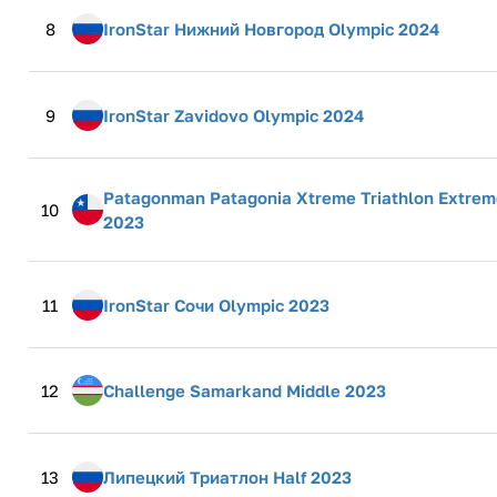
8
IronStar Нижний Новгород Olympic 2024
9
IronStar Zavidovo Olympic 2024
Patagonman Patagonia Xtreme Triathlon Extreme
10
2023
11
IronStar Сочи Olympic 2023
12
Challenge Samarkand Middle 2023
13
Липецкий Триатлон Half 2023