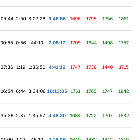
:05:44
2:50
3:27:26
9:46:56
1696
1795
1756
1881
:00:55
0:56
44:10
2:05:12
1709
1844
1498
1757
:27:36
1:19
1:36:50
4:41:19
1747
1738
1440
1715
:16:54
6:44
3:34:06
10:13:05
1761
1765
1747
1842
:35:36
2:37
1:35:57
4:48:30
1684
1722
1707
1832
:01:00
1:27
46:10
2:16:06
1640
1682
1642
1810