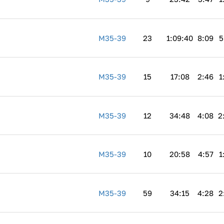
M35-39
23
1:09:40
8:09
5
M35-39
15
17:08
2:46
1
M35-39
12
34:48
4:08
2
M35-39
10
20:58
4:57
1
M35-39
59
34:15
4:28
2