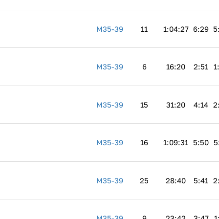
M35-39
11
1:04:27
6:29
5
M35-39
6
16:20
2:51
1
M35-39
15
31:20
4:14
2
M35-39
16
1:09:31
5:50
5
M35-39
25
28:40
5:41
2
M35-39
9
23:42
3:47
1