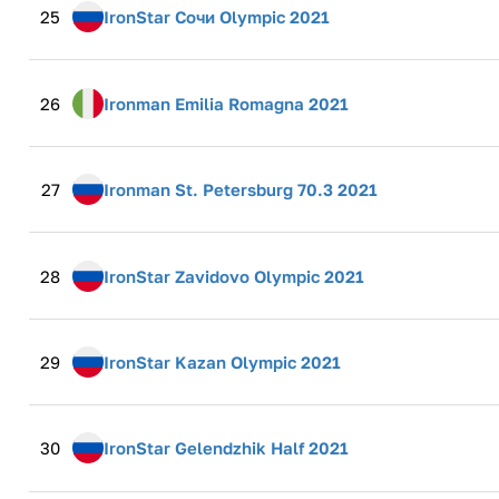
25
IronStar Сочи Olympic 2021
26
Ironman Emilia Romagna 2021
27
Ironman St. Petersburg 70.3 2021
28
IronStar Zavidovo Olympic 2021
29
IronStar Kazan Olympic 2021
30
IronStar Gelendzhik Half 2021