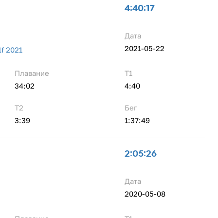
4:40:17
Дата
2021-05-22
lf 2021
Плавание
Т1
34:02
4:40
Т2
Бег
3:39
1:37:49
2:05:26
Дата
2020-05-08