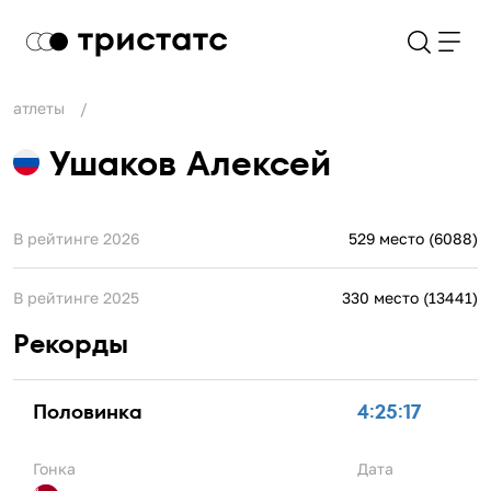
атлеты
Ушаков Алексей
В рейтинге 2026
529 место (6088)
В рейтинге 2025
330 место (13441)
Рекорды
Половинка
4:25:17
Гонка
Дата