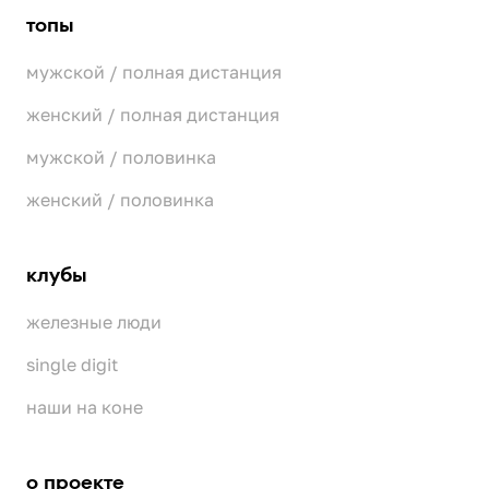
топы
мужской / полная дистанция
женский / полная дистанция
мужской / половинка
женский / половинка
клубы
железные люди
single digit
наши на коне
о проекте